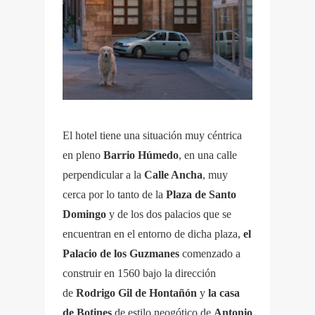
El hotel tiene una situación muy céntrica
en pleno
Barrio Húmedo
, en una calle
perpendicular a la
Calle Ancha
, muy
cerca por lo tanto de la
Plaza de Santo
Domingo
y de los dos palacios que se
encuentran en el entorno de dicha plaza,
el
Palacio de los Guzmanes
comenzado a
construir en 1560 bajo la dirección
de
Rodrigo Gil de Hontañón
y
la casa
de Botines
de
estilo neogótico de
Antonio