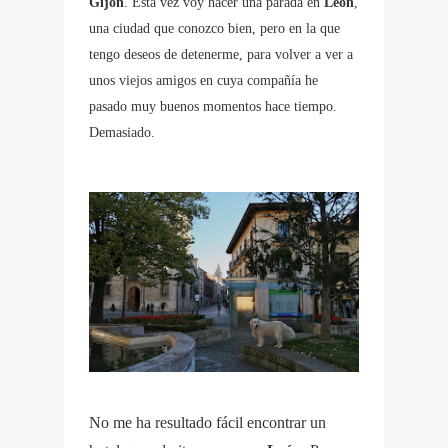
Gijón
. Esta vez voy hacer una parada en
León
,
una ciudad que conozco bien, pero en la que
tengo deseos de detenerme, para volver a ver a
unos viejos amigos en cuya compañía he
pasado muy buenos momentos hace tiempo.
Demasiado.
No me ha resultado fácil encontrar un