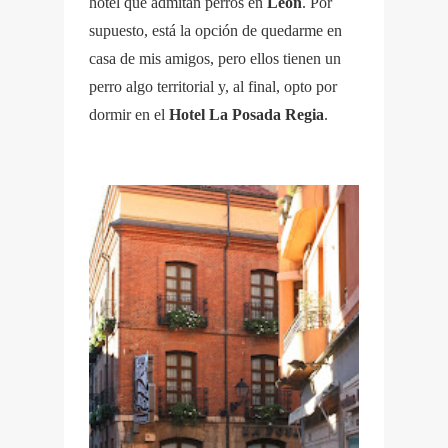
hotel que admitan perros en
León
. Por
supuesto, está la opción de quedarme en
casa de mis amigos, pero ellos tienen un
perro algo territorial y, al final, opto por
dormir en el
Hotel La Posada Regia
.