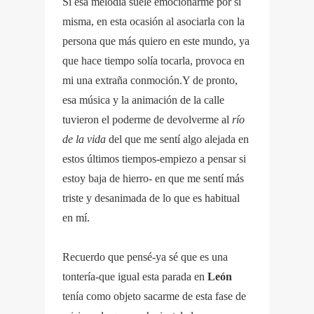
Si esa melodía suele emocionarme por sí
misma, en esta ocasión al asociarla con la
persona que más quiero en este mundo, ya
que hace tiempo solía tocarla, provoca en
mi una extraña conmoción.Y de pronto,
esa música y la animación de la calle
tuvieron el poderme de devolverme al
río
de la vida
del que me sentí algo alejada en
estos últimos tiempos-empiezo a pensar si
estoy baja de hierro- en que me sentí más
triste y desanimada de lo que es habitual
en mí.
Recuerdo que pensé-ya sé que es una
tontería-que igual esta parada en
León
tenía como objeto sacarme de esta fase de