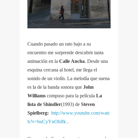
Cuando pasado un rato bajo a su
encuentro me sorprende descubrir tanta
animación en la
Calle Ancha
. Desde una
esquina cercana al hotel, me llega el
sonido de un violín. La melodía que suena
es la de la banda sonora que
John
Williams
compuso para la película
La
lista de Shindler
(1993)
de
Steven
Spielberg:
http://www.youtube.com/watc
h?v=buCyYnOhIfk
.