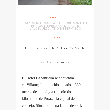
SENDA DEL OSO.HOTELES QUE ADMITEN
PERROS EN PROAZA.EMBALSE DE
VALDEMURIO. TEJO DE BERMIEGO.
Hotel La Sinriella. Villamejín.Senda
del Oso. Asturias
El Hotel La Sinriella se encuentra
en Villamejín un pueblo situado a 330
metros de altitud y a tan solo dos
kilómetros de Proaza, la capital del
concejo. Situado en una ladera desde la