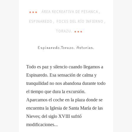
,
ÁREA RECREATIVA DE PESANCA
,
,
ESPINAREDO
FOCES DEL RÍO INFIERNO
TORAZU.
Espinaredo.Torazo. Asturias.
Todo es paz y silencio cuando llegamos a
Espinaredo. Esa sensación de calma y
tranquilidad no nos abandona durante todo
el tiempo que dura la excursión.
Aparcamos el coche en la plaza donde se
encuentra la Iglesia de Santa María de las
Nieves; del siglo XVIII sufrió
modificaciones...