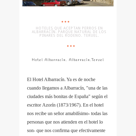
HOTELES QUE ACEPTAN PERROS EN
ALBARRACÍN. PARQUE NATURAL DE LOS
PINARES DEL RODENO. TERUEL.
Hotel Albarracín. Albarracín.Teruel
El Hotel Albarracín. Ya es de noche
cuando llegamos a Albarracín, "una de las
ciudades más bonitas de España" según el
escritor Azorín (1873/1967). En el hotel
nos recibe un señor amabilísimo- todas las
personas que nos atienden en el hotel lo
son- que nos confirma que efectivamente