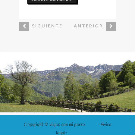
SIGUIENTE
ANTERIOR
Copyright ©
viajes con mi perro
· Aviso
legal ·