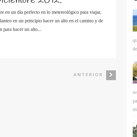
Diciembre 2012.
re en un día perfecto en lo metereológico para viajar,
anteo en un principio hacer un alto en el camino y de
 para hacer un alto...
qu
de
ANTERIOR
re
pa
mi