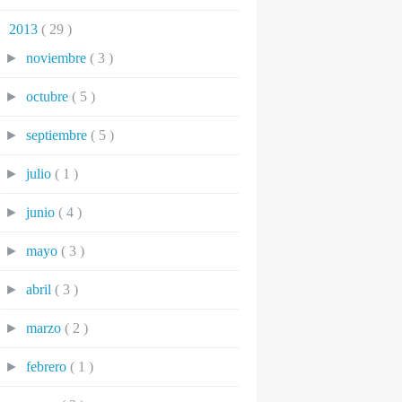
▼
2013
( 29 )
►
noviembre
( 3 )
►
octubre
( 5 )
►
septiembre
( 5 )
►
julio
( 1 )
►
junio
( 4 )
►
mayo
( 3 )
►
abril
( 3 )
►
marzo
( 2 )
►
febrero
( 1 )