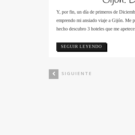
Gijón. 
Y, por fin, un día de primeros de Diciemb
emprendo mi ansiado viaje a Gijón. Me pl
hecho descubro 3 hoteles que me apetecen
SEGUIR LEYENDO
SIGUIENTE