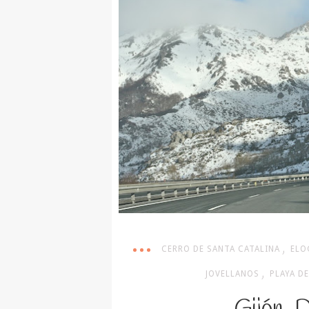
,
CERRO DE SANTA CATALINA
ELO
,
JOVELLANOS
PLAYA D