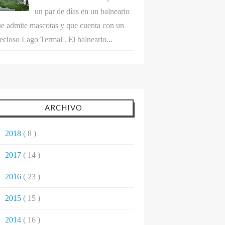
un par de días en un balneario
e admite mascotas y que cuenta con un
ecioso Lago Termal . El balneario...
ARCHIVO
►
2018
( 8 )
►
2017
( 14 )
►
2016
( 23 )
►
2015
( 15 )
►
2014
( 16 )