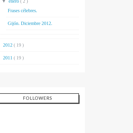
▼
enero
( 2 )
Frases célebres.
Gijón. Diciembre 2012.
►
2012
( 19 )
►
2011
( 19 )
FOLLOWERS