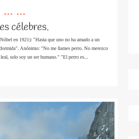
es célebres.
o Nóbel en 1921): "Hasta que uno no ha amado a un
e dormida". Anónimo: "No me llames perro. No merezco
n leal, solo soy un ser humano." "El perro es...