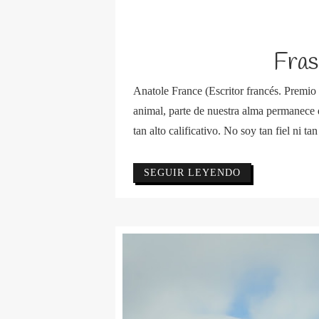
Fras
Anatole France (Escritor francés. Premi
animal, parte de nuestra alma permanec
tan alto calificativo. No soy tan fiel ni ta
SEGUIR LEYENDO