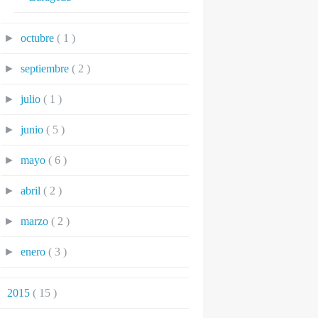
►
octubre
( 1 )
►
septiembre
( 2 )
►
julio
( 1 )
►
junio
( 5 )
►
mayo
( 6 )
►
abril
( 2 )
►
marzo
( 2 )
►
enero
( 3 )
►
2015
( 15 )