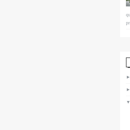
qu
pr