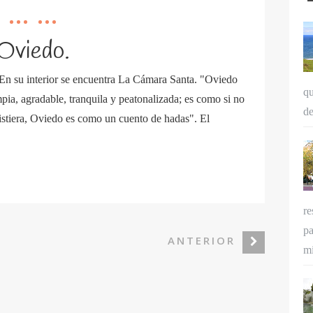
Oviedo.
En su interior se encuentra La Cámara Santa. "Oviedo
qu
impia, agradable, tranquila y peatonalizada; es como si no
de
istiera, Oviedo es como un cuento de hadas". El
re
pa
ANTERIOR
mi