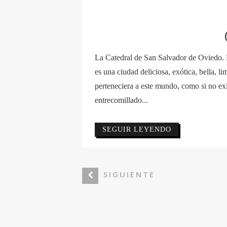
La Catedral de San Salvador de Oviedo. 
es una ciudad deliciosa, exótica, bella, l
perteneciera a este mundo, como si no ex
entrecomillado...
SEGUIR LEYENDO
SIGUIENTE