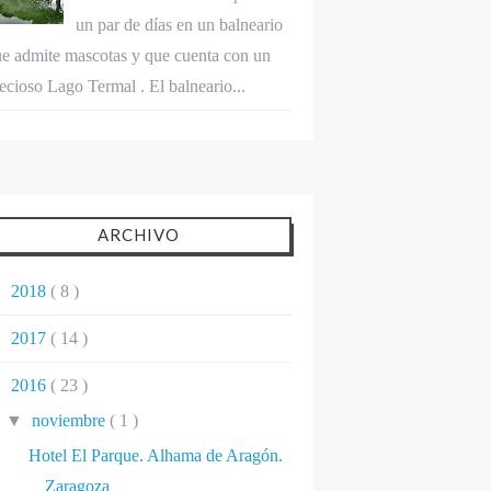
un par de días en un balneario
e admite mascotas y que cuenta con un
ecioso Lago Termal . El balneario...
ARCHIVO
►
2018
( 8 )
►
2017
( 14 )
▼
2016
( 23 )
▼
noviembre
( 1 )
Hotel El Parque. Alhama de Aragón.
Zaragoza