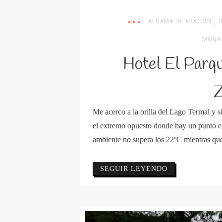
,
ALHAMA DE ARAGÓN
MONAS
Hotel El Parq
Z
Me acerco a la orilla del Lago Termal y 
el extremo opuesto donde hay un punto e
ambiente no supera los 22ºC mientras que 
SEGUIR LEYENDO