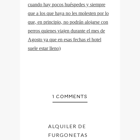
cuando hay pocos huéspedes y siempre
que a los que haya no les molesten por lo
que, en principio, no podrán alojarse con
perros quienes viajen durante el mes de
Agosto ya que en esas fechas el hotel
suele estar lleno)
1 COMMENTS
ALQUILER DE
FURGONETAS