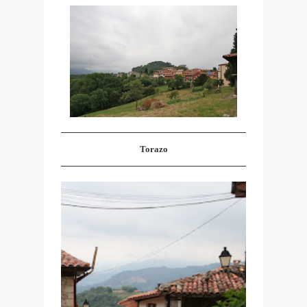
Torazo