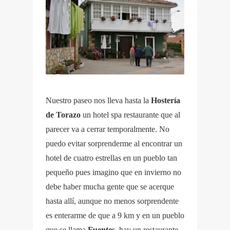
Nuestro paseo nos lleva hasta la
Hostería
de Torazo
un hotel spa restaurante que al
parecer va a cerrar temporalmente. No
puedo evitar sorprenderme al encontrar un
hotel de cuatro estrellas en un pueblo tan
pequeño pues imagino que en invierno no
debe haber mucha gente que se acerque
hasta allí, aunque no menos sorprendente
es enterarme de que a 9 km y en un pueblo
que se llama
Fuentes
, hay un restaurante