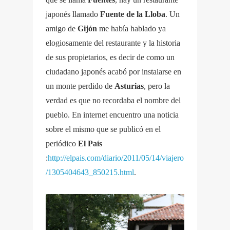
japonés llamado
Fuente de la Lloba
. Un
amigo de
Gijón
me había hablado ya
elogiosamente del restaurante y la historia
de sus propietarios, es decir de como un
ciudadano japonés acabó por instalarse en
un monte perdido de
Asturias
, pero la
verdad es que no recordaba el nombre del
pueblo. En internet encuentro una noticia
sobre el mismo que se publicó en el
periódico
El País
:
http://elpais.com/diario/2011/05/14/viajero
/1305404643_850215.html
.