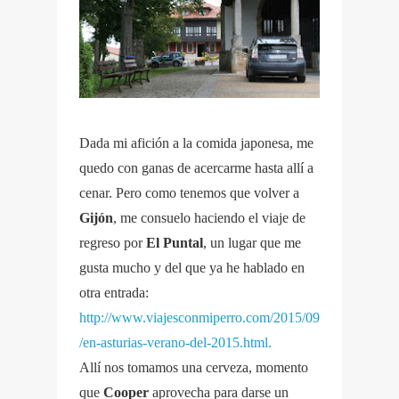
Dada mi afición a la comida japonesa, me
quedo con ganas de acercarme hasta allí a
cenar. Pero como tenemos que volver a
Gijón
, me consuelo haciendo el viaje de
regreso por
El Puntal
, un lugar que me
gusta mucho y del que ya he hablado en
otra entrada:
http://www.viajesconmiperro.com/2015/09
/en-asturias-verano-del-2015.html.
Allí nos tomamos una cerveza, momento
que
Cooper
aprovecha para darse un