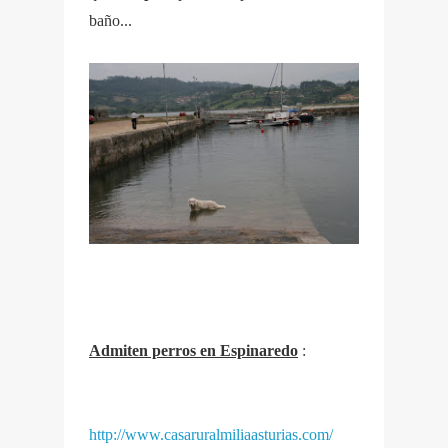
baño...
Admiten perros en Espinaredo
:
http://www.casaruralmiliaasturias.com/