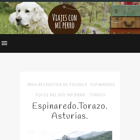
ÁREA RECREATIVA DE PESANCA
ESPINAREDO
FOCES DEL RÍO INFIERNO
TORAZU.
Espinaredo.Torazo.
Asturias.