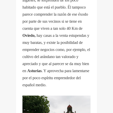
ingleses, se sorprenden de los poco
habitado que está el pueblo. Él tampoco
parece comprender la razón de ese éxodo
por parte de sus vecinos si se tiene en
cuenta que viven a tan solo 40 Km de
Oviedo,
hay casas a la venta estupendas y
muy baratas, y existe la posibilidad de
emprender negocios como, por ejemplo, el
cultivo del arándano tan valorado y
apreciado y que al parecer se da muy bien
en
Asturias
. Y aprovecha para lamentarse
por el poco espíritu emprendedor del
español medio.