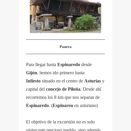
Panera
Para llegar hasta
Espinaredo
desde
Gijón
, hemos ido primero hasta
Infiesto
situado en el centro de
Asturias
y
capital del
concejo de Piloña
.
Desde ahí
recorremos los 8 km que nos separan de
Espinaredo
. (
Espinareu
en asturiano)
El objetivo de la excursión no es solo
visitar este precioso pueblo, sino además