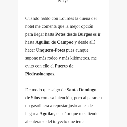
Pelayo.
Cuando hablo con Lourdes la dueña del
hotel me comenta que la mejor opción
para llegar hasta
Potes
desde
Burgos
es ir
hasta
Aguilar de Campoo
y desde allí
hacer
Unquera-Potes
pues aunque
supone más rodeo y más kilómetros, me
evito con ello el
Puerto de
Piedrasluengas
.
De modo que salgo de
Santo Domingo
de Silos
con esa intención, pero al parar en
un gasolinera a repostar justo antes de
llegar a
Aguilar
, el señor que me atiende
al enterarse del trayecto que tenía