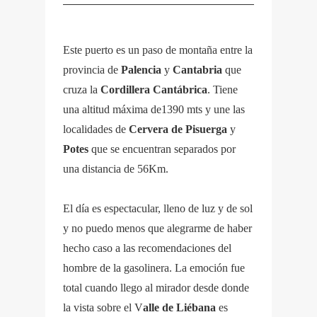
Este puerto es un paso de montaña entre la
provincia de
Palencia
y
Cantabria
que
cruza la
Cordillera Cantábrica
. Tiene
una altitud máxima de1390 mts y une las
localidades de
Cervera de Pisuerga
y
Potes
que se encuentran separados por
una distancia de 56Km.
El día es espectacular, lleno de luz y de sol
y no puedo menos que alegrarme de haber
hecho caso a las recomendaciones del
hombre de la gasolinera. La emoción fue
total cuando llego al mirador desde donde
la vista sobre el V
alle de Liébana
es