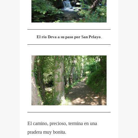
El río Deva a su paso por San Pelayo
.
El camino, precioso, termina en una
pradera muy bonita.