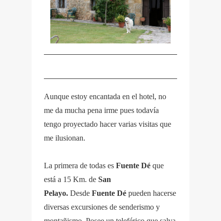
Aunque estoy encantada en el hotel, no
me da mucha pena irme pues todavía
tengo proyectado hacer varias visitas que
me ilusionan.
La primera de todas es
Fuente Dé
que
está a 15 Km. de
San
Pelayo.
Desde
Fuente Dé
pueden hacerse
diversas excursiones de senderismo y
montañismo
.
Posee un teleférico que salva