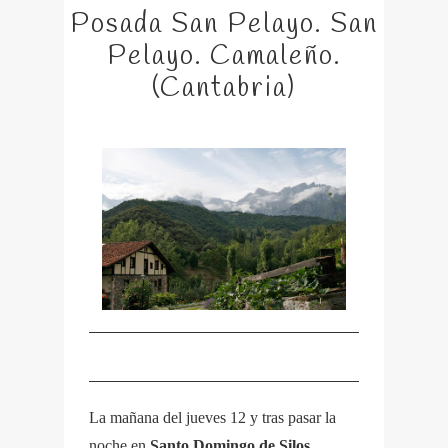
Posada San Pelayo. San
Pelayo. Camaleño.
(Cantabria)
La mañana del jueves 12 y tras pasar la
noche en
Santo Domingo de Silos
,