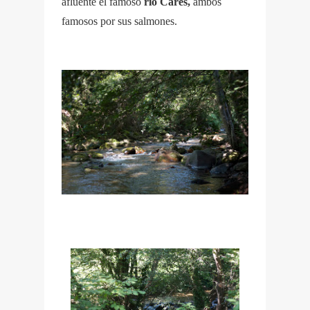
afluente el famoso
río Cares,
ambos
famosos por sus salmones.