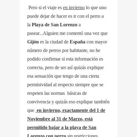
Pero si el viaje es
en invierno
lo que uno
puede dejar de hacer es ir con el perro a
la
Playa de San
Lorenzo
a
pasear...Alguien me comentó una vez que
Gijón
es la ciudad de
España
con mayor
número de perros por habitante, no he
podido confirmar si esta información es
correcta, pero de ser así quizás explique
esa sensación que tengo de una cierta
permisividad al respecto siempre que se
respeten las normas básicas de
convivencia y quizás eso explique también
que
en invierno, exactamente del 1 de
Noviembre al 31 de Marzo, está
permitido bajar a la playa de San
Lorenzo con perro
sin restricciones