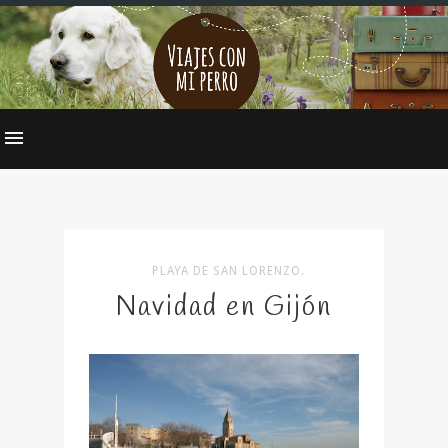
PLAYA DE SAN LORENZO.
Navidad en Gijón