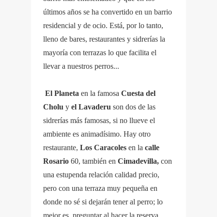
últimos años se ha convertido en un barrio
residencial y de ocio. Está, por lo tanto,
lleno de bares, restaurantes y sidrerías la
mayoría con terrazas lo que facilita el
llevar a nuestros perros...
El Planeta
en la famosa
Cuesta del
Cholu
y
el Lavaderu
son dos de las
sidrerías más famosas, si no llueve el
ambiente es animadísimo. Hay otro
restaurante,
Los Caracoles
en la
calle
Rosario
60, también en
Cimadevilla,
con
una estupenda relación calidad precio,
pero con una terraza muy pequeña en
donde no sé si dejarán tener al perro; lo
mejor es preguntar al hacer la reserva