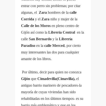
entrar con perro sin problemas; por citar
algunas, el
Zara
hombres de la
calle
Corrida
y el
Zara
niño y mujer de la
Calle de los Moros
en pleno centro de
Gijón así como la
Librería Central
en la
calle
San Bernardo
y la
Librería
Paradiso
en la
calle Merced
, por cierto
muy interesantes las dos para cualquier
amante de los libros.
Por último, decir para quien no conozca
Gijón
que
Cimadevilla(Cimavilla),
el
antiguo barrio marinero de pescadores-la
mayoría de cuyas viviendas han sido
rehabilitadas en los últimos tiempos- es su
barrio más emblemático y que en los