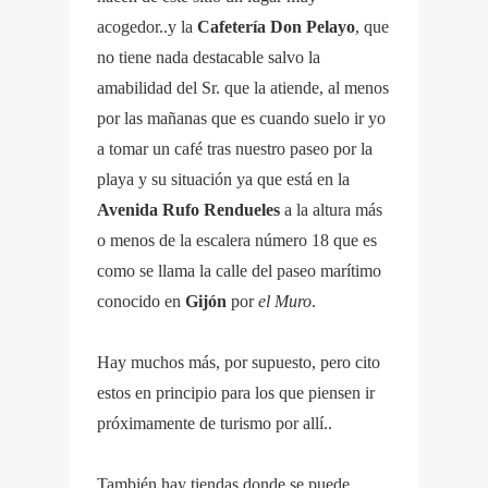
acogedor..y la
Cafetería Don Pelayo
, que
no tiene nada destacable salvo la
amabilidad del Sr. que la atiende, al menos
por las mañanas que es cuando suelo ir yo
a tomar un café tras nuestro paseo por la
playa y su situación ya que está en la
Avenida Rufo Rendueles
a la altura más
o menos de la escalera número 18 que es
como se llama la calle del paseo marítimo
conocido en
Gijón
por
el Muro
.
Hay muchos más, por supuesto, pero cito
estos en principio para los que piensen ir
próximamente de turismo por allí..
También hay tiendas donde se puede