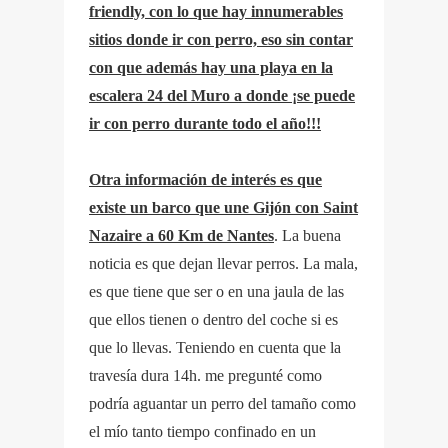
friendly, con lo que hay innumerables
sitios donde ir con perro, eso sin contar
con que además hay una playa en la
escalera 24 del Muro a donde ¡se puede
ir con perro durante todo el año!!!
Otra información de interés es que
existe un barco que une Gijón con Saint
Nazaire a 60 Km de Nantes
. La buena
noticia es que dejan llevar perros. La mala,
es que tiene que ser o en una jaula de las
que ellos tienen o dentro del coche si es
que lo llevas. Teniendo en cuenta que la
travesía dura 14h. me pregunté como
podría aguantar un perro del tamaño como
el mío tanto tiempo confinado en un