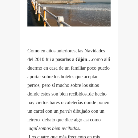
Como en años anteriores, las Navidades
del 2010 fui a pasarlas a
Gijón
…como allí
duermo en casa de un familiar poco puedo
aportar sobre los hoteles que aceptan
perros, pero sí mucho sobre los sitios
donde estos son bien recibidos..de hecho
hay ciertos bares o cafeterías donde ponen
un cartel con un
perrín
dibujado con un
letrero debajo que dice algo así como
aquí somos bien recibidos..
Los cuatro que más frecuento en mis