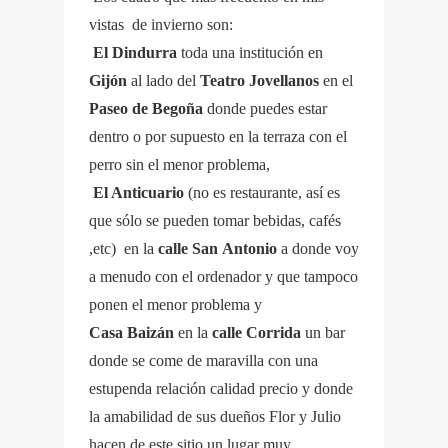
vistas de invierno son:
El Dindurra
toda una institución en
Gijón
al lado del
Teatro Jovellanos
en el
Paseo de Begoña
donde puedes estar
dentro o por supuesto en la terraza con el
perro sin el menor problema,
El Anticuario
(no es restaurante, así es
que sólo se pueden tomar bebidas, cafés
,etc)
en la
calle San
Antonio
a donde voy
a menudo con el ordenador y que tampoco
ponen el menor problema y
Casa Baizán
en la
calle Corrida
un bar
donde se come de maravilla con una
estupenda relación calidad precio y donde
la amabilidad de sus dueños Flor y Julio
hacen de este sitio un lugar muy