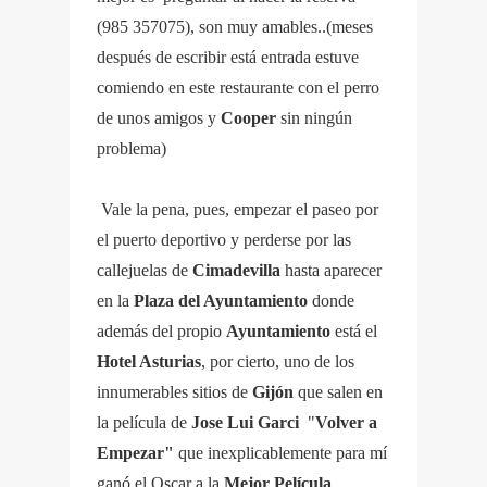
(985 357075), son muy amables..(meses
después de escribir está entrada estuve
comiendo en este restaurante con el perro
de unos amigos y
Cooper
sin ningún
problema)
Vale la pena, pues, empezar el paseo por
el puerto deportivo y perderse por las
callejuelas de
Cimadevilla
hasta aparecer
en la
Plaza del Ayuntamiento
donde
además del propio
Ayuntamiento
está el
Hotel Asturias
, por cierto, uno de los
innumerables sitios de
Gijón
que salen en
la película de
Jose Lui Garci
"
Volver a
Empezar"
que inexplicablemente para mí
ganó el Oscar a la
Mejor Película