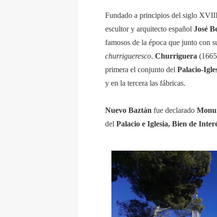
Fundado a principios del siglo XVIII
escultor y arquitecto español
José B
famosos de la época que junto con s
churrigueresco
.
Churriguera
(1665/
primera el conjunto del
Palacio-Igle
y en la tercera las fábricas.
Nuevo Baztán
fue declarado
Monum
del
Palacio e
Iglesia,
Bien de Inter