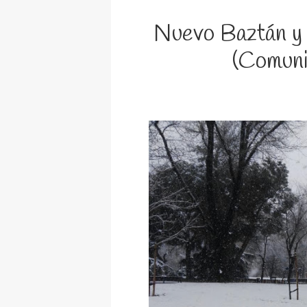
Nuevo Baztán y 
(Comuni