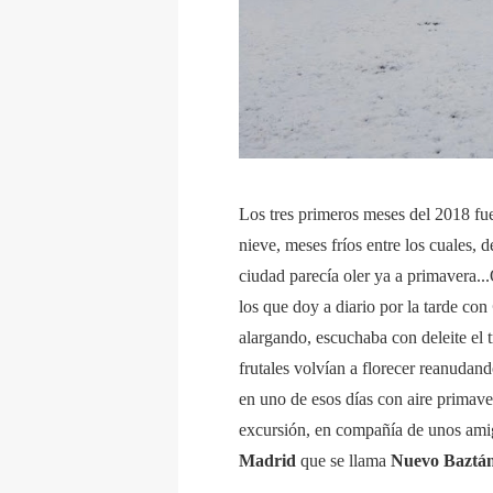
Los tres primeros meses del 2018 f
nieve, meses fríos entre los cuales, 
ciudad parecía oler ya a primavera.
los que doy a diario por la tarde con
alargando, escuchaba con deleite el 
frutales volvían a florecer reanudan
en uno de esos días con aire primave
excursión, en compañía de unos am
Madrid
que se llama
Nuevo Baztán