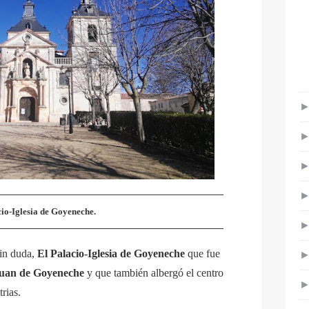
cio-Iglesia de Goyeneche.
in duda,
El Palacio-Iglesia de Goyeneche
que fue
uan de Goyeneche
y que también albergó el centro
trias.