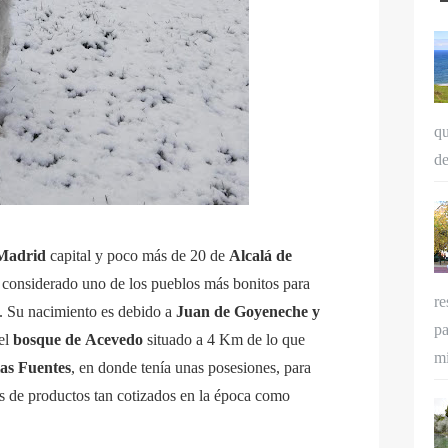
qu
de
Madrid
capital y poco más de 20 de
Alcalá de
r considerado uno de los pueblos más bonitos para
re
. Su nacimiento es debido a
Juan de Goyeneche y
pa
el
bosque de
Acevedo
situado a 4 Km de lo que
mi
as Fuentes
, en donde tenía unas posesiones, para
es de productos tan cotizados en la época como