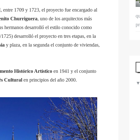
, entre 1709 y 1723, el proyecto fue encargado al
qu
enito Churriguera
, uno de los arquitectos más
pr
us hermanos desarrolló el estilo conocido como
1725) desarrolló el proyecto en tres etapas, en la
sia
y plaza, en la segunda el conjunto de viviendas,
ento Histórico Artístico
en 1941 y el conjunto
és Cultural
en principios del año 2000.