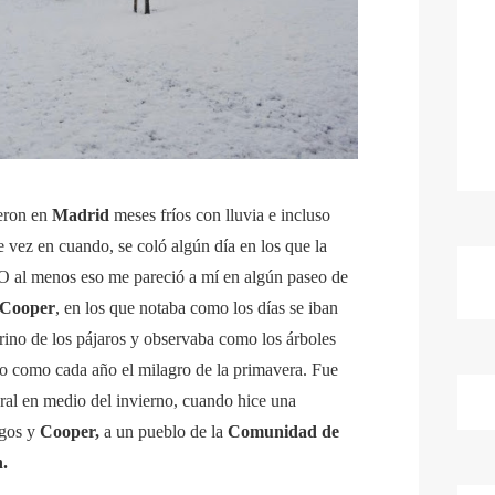
ueron en
Madrid
meses fríos con lluvia e incluso
de vez en cuando, se coló algún día en los que la
..O al menos eso me pareció a mí en algún paseo de
Cooper
, en los que notaba como los días se iban
trino de los pájaros y observaba como los árboles
do como cada año el milagro de la primavera. Fue
ral en medio del invierno, cuando hice una
igos y
Cooper,
a un pueblo de la
Comunidad de
.