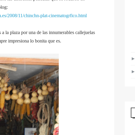
blog:
m.es/2008/11/chinchn-plat-cinematogrfico.html
a la plaza por una de las innumerables callejuelas
pre impresiona lo bonita que es.