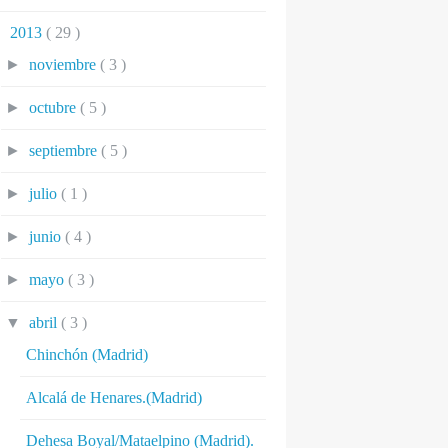
▼
2013
( 29 )
►
noviembre
( 3 )
►
octubre
( 5 )
►
septiembre
( 5 )
►
julio
( 1 )
►
junio
( 4 )
►
mayo
( 3 )
▼
abril
( 3 )
Chinchón (Madrid)
Alcalá de Henares.(Madrid)
Dehesa Boyal/Mataelpino (Madrid).