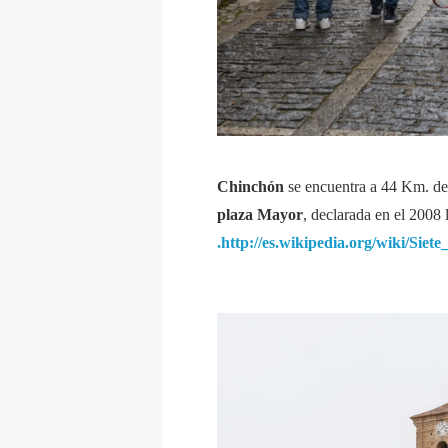
Chinchón
se encuentra a 44 Km. d
plaza Mayor
, declarada en el 2008 
.http://es.wikipedia.org/wiki/Si