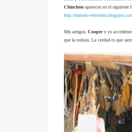
Chinchón
aparecen en el siguiente 
http://manolo-eleremita.blogspot.co
Mis amigos,
Cooper
y yo accedimos 
que la rodean. La verdad es que siem