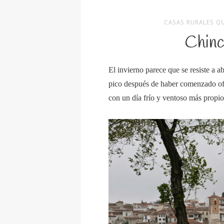
CASAS RURALES Q
Chinc
El invierno parece que se resiste a 
pico después de haber comenzado of
con un día frío y ventoso más propio