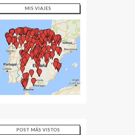
MIS VIAJES
POST MÁS VISTOS