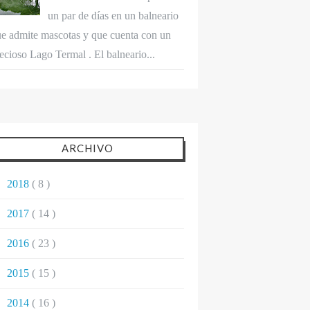
un par de días en un balneario
e admite mascotas y que cuenta con un
ecioso Lago Termal . El balneario...
ARCHIVO
►
2018
( 8 )
►
2017
( 14 )
►
2016
( 23 )
►
2015
( 15 )
►
2014
( 16 )