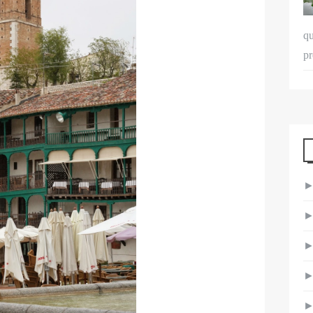
qu
pr