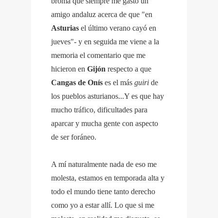
broma que siempre me gastó un
amigo andaluz acerca de que "en
Asturias
el último verano cayó en
jueves"- y en seguida me viene a la
memoria el comentario que me
hicieron en
Gijón
respecto a que
Cangas de Onís
es el más
guiri
de
los pueblos asturianos...Y es que hay
mucho tráfico, dificultades para
aparcar y mucha gente con aspecto
de ser foráneo.
A mí naturalmente nada de eso me
molesta, estamos en temporada alta y
todo el mundo tiene tanto derecho
como yo a estar allí. Lo que si me