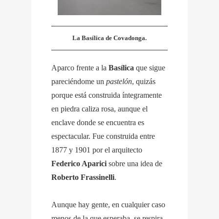
La Basílica de Covadonga.
Aparco frente a la
Basílica
que sigue
pareciéndome un
pastelón
, quizás
porque está construida íntegramente
en piedra caliza rosa, aunque el
enclave donde se encuentra es
espectacular. Fue construida entre
1877 y 1901 por el arquitecto
Federico Aparici
sobre una idea de
Roberto Frassinelli
.
Aunque hay gente, en cualquier caso
menos de la que esperaba, se respira