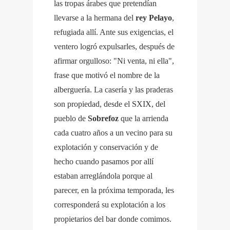
las tropas árabes que pretendían
llevarse a la hermana del
rey Pelayo
,
refugiada allí. Ante sus exigencias, el
ventero logró expulsarles, después de
afirmar orgulloso: "Ni venta, ni ella",
frase que motivó el nombre de la
alberguería. La casería y las praderas
son propiedad, desde el SXIX, del
pueblo de
Sobrefoz
que la arrienda
cada cuatro años a un vecino para su
explotación y conservación y de
hecho cuando pasamos por allí
estaban arreglándola porque al
parecer, en la próxima temporada, les
corresponderá su explotación a los
propietarios del bar donde comimos.