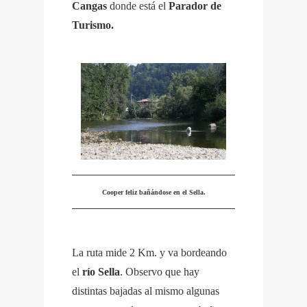
Cangas
donde está el
Parador de
Turismo.
Cooper feliz bañándose en el Sella.
La ruta mide 2 Km. y va bordeando
el
río Sella
. Observo que hay
distintas bajadas al mismo algunas