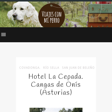
COVADONGA.
RÍO SELLA
SAN JUAN DE BELEÑO
Hotel La Cepada.
Cangas de Onís
(Asturias)