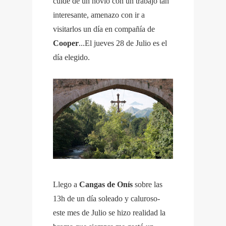
cuide de un novio con un trabajo tan
interesante, amenazo con ir a
visitarlos un día en compañía de
Cooper
...El jueves 28 de Julio es el
día elegido.
Llego a
Cangas de Onís
sobre las
13h de un día soleado y caluroso-
este mes de Julio se hizo realidad la